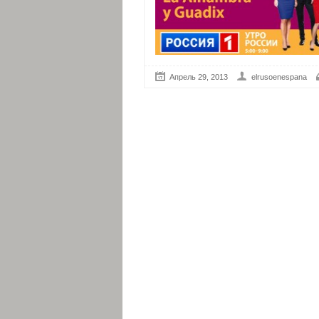
Апрель 29, 2013
elrusoenespana