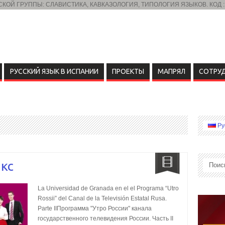
ОЙ ГРУППЫ: СЛАВИСТИКА, КАВКАЗОЛОГИЯ, ТИПОЛОГИЯ ЯЗЫКОВ. КОД :
РУССКИЙ ЯЗЫК В ИСПАНИИ
ПРОЕКТЫ
МАПРЯЛ
СОТРУ
Ру
кс
La Universidad de Granada en el el Programa “Utro
Rossii” del Canal de la Televisión Estatal Rusa.
Parte II
Программа "Утро России" канала
государственного телевидения России. Часть II