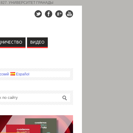
 827. УНИВЕРСИТЕТ ГРАНАДЫ
ДНИЧЕСТВО
ВИДЕО
сский
Español