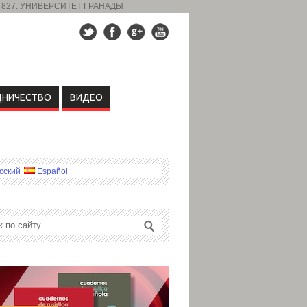
 827. УНИВЕРСИТЕТ ГРАНАДЫ
ДНИЧЕСТВО
ВИДЕО
сский
Español