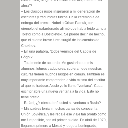
alma”?
– Los clásicos rusos inspiraron a mi generación de
escritores y traductores turcos. En la ceremonia de
entrega del premio Nobel a Orhan Pamuk, por
ejemplo, el galardonado afirmó que había leído tanto a
Tolstoi como a Dostoievski. Se puede decir, de hecho,
que el cuento breve turco surgió de los cuentos de
Chekhov.
– En una palabra, “todos venimos del Capote de
Gógol?
– Totalmente de acuerdo. Me gustaría que mis
alumnos, futuros traductores, supieran que nuestras
culturas tienen muchos rasgos en común. También es
muy importante comprender la vida misma del escritor
al que se traduce. A esto yo lo llamo “ventana”. Cada
escritor abre una nueva ventana a la vida. Esto no
tiene precio.
– Rafael, ¿Y cómo abrió usted su ventana a Rusia?
– Mis padres tenían muchas ganas de conocer la
Unión Soviética, y les regalé ese viaje tan pronto como
me fue posible, con mi primer sueldo. En abril de 1979,
llegamos primero a Moscú y luego a Leningrado,