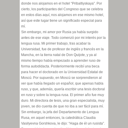
donde nos alojamos en el hotel “Pribaltiyskaya”. Por
cierto, los participantes del Congreso que se celebra
en estos días aquí, nos alojamos en ese mismo hotel,
así que este lugar tiene un significado especial para
mí.
Sin embargo, mi amor por Rusia ya había surgido
antes de ese viaje. Todo comenzó por mi interés por la
lengua rusa. Mi primer trabajo, tras acabar la
Universidad, fue de profesor de inglés y francés en la
Mancha, en la tierra natal de Don Quijote, y ya al
mismo tiempo había empezado a aprender ruso de
forma autodidacta. Posteriormente recibí una beca
para hacer el doctorado en la Universidad Estatal de
Moscú. Por supuesto, en Moscú se sorprendieron al
ver que había llegado un español, que apenas habla
ruso, y que, además, quería escribir una tesis doctoral
en ruso y sobre la lengua rusa. El primer año fue muy
duro. Mi directora de tesis, una gran especialista, muy
joven, se dio cuenta de que no iba a ser fácil para mí.
Sin embargo, la jefa del Departamento de Lengua
Rusa, en aquel entonces, la catedrática Claudia
Vasilyevna Gorshkova, le dijo: “Haga de él un rusista”.