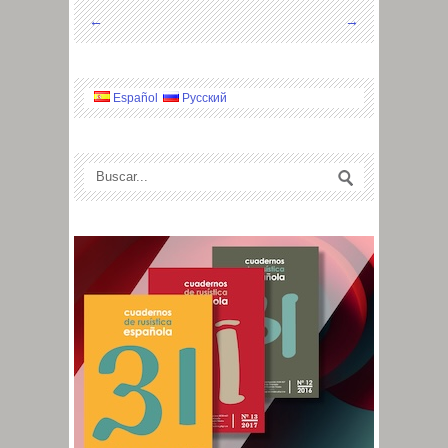
←
→
Español
Русский