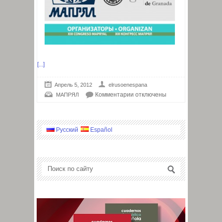
[...]
Апрель 5, 2012
elrusoenespana
Комментарии
отключены
МАПРЯЛ
Русский
Español