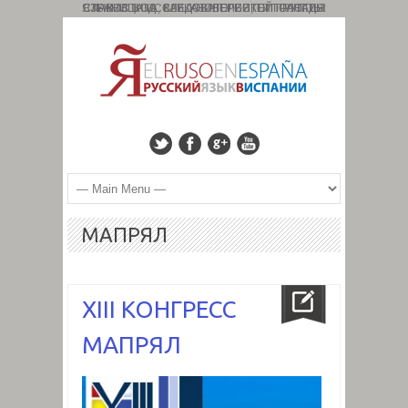
СТРАНИЦА ИССЛЕДОВАТЕЛЬСКОЙ ГРУППЫ: СЛАВИСТИКА, КАВКАЗОЛОГИЯ, ТИПОЛОГИЯ ЯЗЫКОВ. КОД : 827. УНИВЕРСИТЕТ ГРАНАДЫ
МАПРЯЛ
XIII КОНГРЕСС
МАПРЯЛ