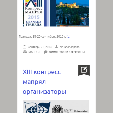
Гранада, 15-20 сентября, 2015 г.
[...]
Сентябрь 21, 2013
elrusoenespana
Комментарии
отключены
МАПРЯЛ
XIII конгресс
мапрял
организаторы