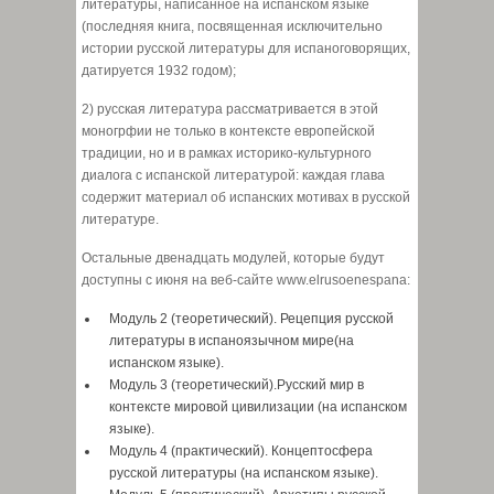
литературы, написанное на испанском языке
(последняя книга, посвященная исключительно
истории русской литературы для испаноговорящих,
датируется 1932 годом);
2) русская литература рассматривается в этой
моногрфии не только в контексте европейской
традиции, но и в рамках историко-культурного
диалога с испанской литературой: каждая глава
содержит материал об испанских мотивах в русской
литературе.
Остальные двенадцать модулей, которые будут
доступны с июня на веб-сайте www.elrusoenespana:
Модуль 2 (теоретический). Рецепция русской
литературы в испаноязычном мире(на
испанском языке).
Модуль 3 (теоретический).Русский мир в
контексте мировой цивилизации (на испанском
языке).
Модуль 4 (практический). Концептосфера
русской литературы (на испанском языке).