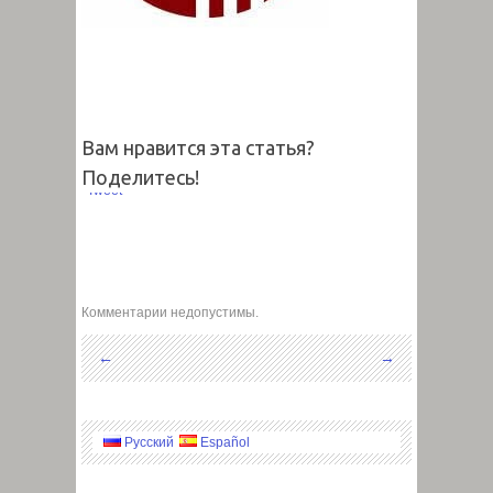
Вам нравится эта статья?
Поделитесь!
Tweet
Комментарии недопустимы.
←
→
Русский
Español