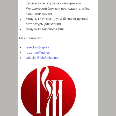
русской литературы как иностранной.
Методический блок для преподавателя (на
испанском языке).
Модуль 12 Рекомендуемый список русской
литературы для чтения.
Модуль 13 Библиография.
Más información:
lsokolov@ugr.es
rguzman@ugr.es
salustio@telefonica.net