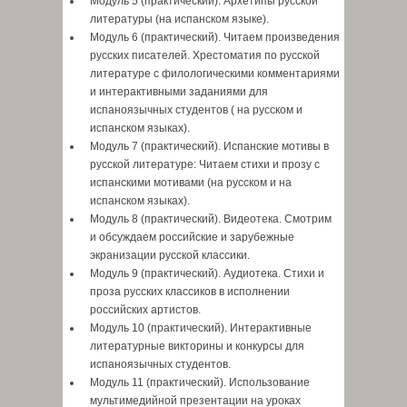
Модуль 5 (практический). Архетипы русской
литературы (на испанском языке).
Модуль 6 (практический). Читаем произведения
русских писателей. Хрестоматия по русской
литературе с филологическими комментариями
и интерактивными заданиями для
испаноязычных студентов ( на русском и
испанском языках).
Модуль 7 (практический). Испанские мотивы в
русской литературе: Читаем стихи и прозу с
испанскими мотивами (на русском и на
испанском языках).
Модуль 8 (практический). Видеотека. Смотрим
и обсуждаем российские и зарубежные
экранизации русской классики.
Модуль 9 (практический). Аудиотека. Стихи и
проза русских классиков в исполнении
российских артистов.
Модуль 10 (практический). Интерактивные
литературные викторины и конкурсы для
испаноязычных студентов.
Модуль 11 (практический). Использование
мультимедийной презентации на уроках