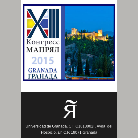
Universidad de Granada. CIF Q1818002F. Avda. del
Hospicio, s/n C.P. 18071 Granada