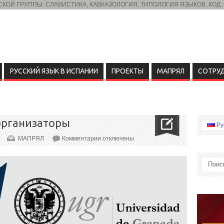
ОЙ ГРУППЫ: СЛАВИСТИКА, КАВКАЗОЛОГИЯ, ТИПОЛОГИЯ ЯЗЫКОВ. КОД :
РУССКИЙ ЯЗЫК В ИСПАНИИ
ПРОЕКТЫ
МАПРЯЛ
СОТРУ
 организаторы
Ру
МАПРЯЛ
Комментарии
отключены