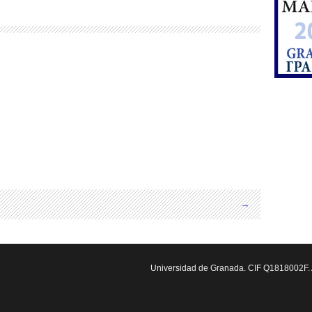
→
Universidad de Granada. CIF Q1818002F. A