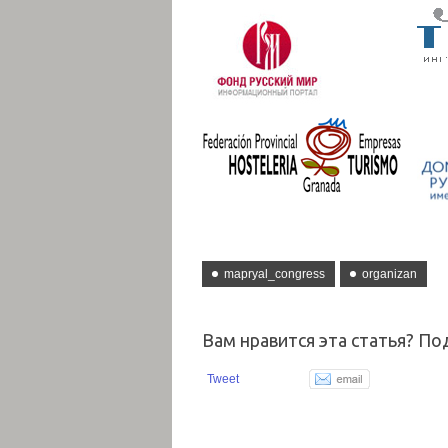
mapryal_congress
organizan
Вам нравится эта статья? По
Tweet