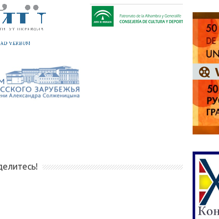
делитесь!