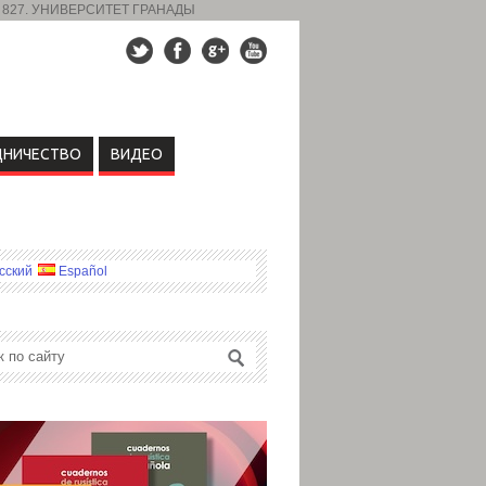
 827. УНИВЕРСИТЕТ ГРАНАДЫ
ДНИЧЕСТВО
ВИДЕО
сский
Español