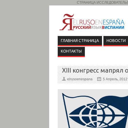
СТРАНИЦА ИССЛЕДОВАТЕЛЬСК
ГЛАВНАЯ СТРАНИЦА
НОВОСТИ
КОНТАКТЫ
XIII конгресс мапрял
elrusoenespana
5 Апрель, 2012