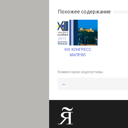
Похожее содержание
XIII КОНГРЕСС
МАПРЯЛ
Комментарии недопустимы.
←