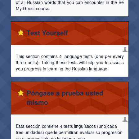
of all Russian words that you can encounter in the Be
My Guest course.
Test Yourself
This section contains 4 language tests (one per every
three units). Taking these tests will help you to assess
you progress in learning the Russian language.
Póngase a prueba usted
mismo
Esta sección contiene 4 tests lingüísticos (uno cada
tres unidades) que le permitirán evaluar su progresión
en el aprendizaje de la lengua rusa.