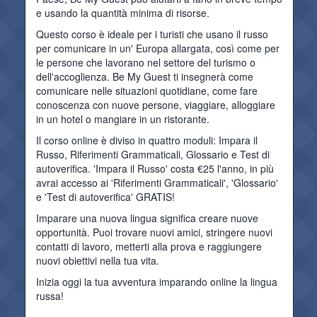
e usando la quantità minima di risorse.
Questo corso è ideale per i turisti che usano il russo
per comunicare in un' Europa allargata, così come per
le persone che lavorano nel settore del turismo o
dell'accoglienza. Be My Guest ti insegnerà come
comunicare nelle situazioni quotidiane, come fare
conoscenza con nuove persone, viaggiare, alloggiare
in un hotel o mangiare in un ristorante.
Il corso online è diviso in quattro moduli: Impara il
Russo, Riferimenti Grammaticali, Glossario e Test di
autoverifica. 'Impara il Russo' costa €25 l'anno, in più
avrai accesso ai 'Riferimenti Grammaticali', 'Glossario'
e 'Test di autoverifica' GRATIS!
Imparare una nuova lingua significa creare nuove
opportunità. Puoi trovare nuovi amici, stringere nuovi
contatti di lavoro, metterti alla prova e raggiungere
nuovi obiettivi nella tua vita.
Inizia oggi la tua avventura imparando online la lingua
russa!