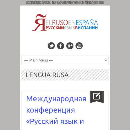
СТРАНИЦА ИССЛЕДОВАТЕЛЬСКОЙ ГРУППЫ: СЛАВИСТИКА, КАВКАЗОЛОГИЯ, ТИПОЛОГИЯ ЯЗЫКОВ. КОД : 827. УНИВЕРСИТЕТ ГРАНАДЫ
LENGUA RUSA
Международная
конференция
«Русский язык и