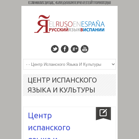
СТРАНИЦА ИССЛЕДОВАТЕЛЬСКОЙ ГРУППЫ: СЛАВИСТИКА, КАВКАЗОЛОГИЯ, ТИПОЛОГИЯ ЯЗЫКОВ. КОД : 827. УНИВЕРСИТЕТ ГРАНАДЫ
ЦЕНТР ИСПАНСКОГО
ЯЗЫКА И КУЛЬТУРЫ
Центр
испанского