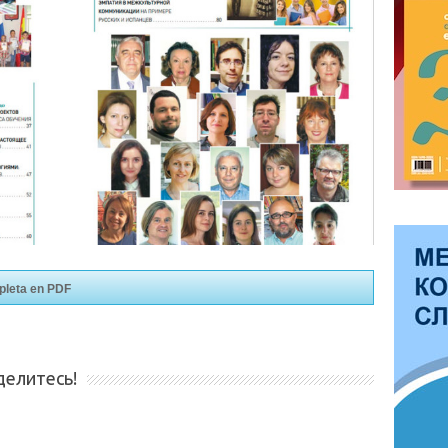
pleta en PDF
делитесь!