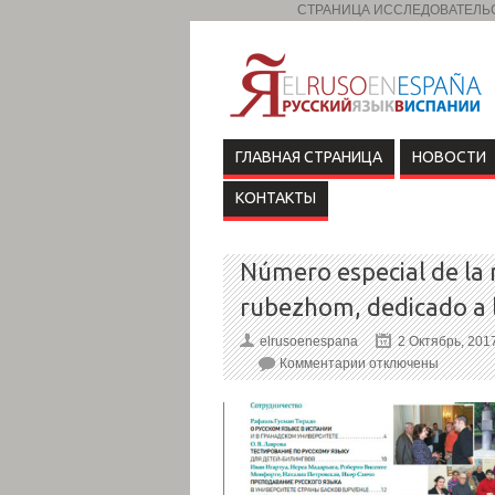
СТРАНИЦА ИССЛЕДОВАТЕЛЬСК
ГЛАВНАЯ СТРАНИЦА
НОВОСТИ
КОНТАКТЫ
Número especial de la r
rubezhom, dedicado a
elrusoenespana
2 Октябрь, 201
Комментарии
отключены