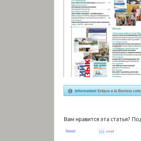
Information!
Enlace a la Revista com
Вам нравится эта статья? По
Tweet