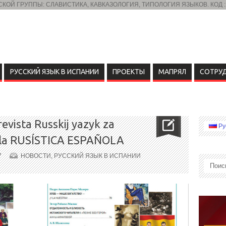
ОЙ ГРУППЫ: СЛАВИСТИКА, КАВКАЗОЛОГИЯ, ТИПОЛОГИЯ ЯЗЫКОВ. КОД :
РУССКИЙ ЯЗЫК В ИСПАНИИ
ПРОЕКТЫ
МАПРЯЛ
СОТРУ
evista Russkij yazyk za
Ру
 la RUSÍSTICA ESPAÑOLA
7
НОВОСТИ
,
РУССКИЙ ЯЗЫК В ИСПАНИИ