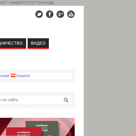
 827. УНИВЕРСИТЕТ ГРАНАДЫ
ДНИЧЕСТВО
ВИДЕО
сский
Español