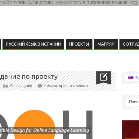
ОЙ ГРУППЫ: СЛАВИСТИКА, КАВКАЗОЛОГИЯ, ТИПОЛОГИЯ ЯЗЫКОВ. КОД :
РУССКИЙ ЯЗЫК В ИСПАНИИ
ПРОЕКТЫ
МАПРЯЛ
СОТРУ
дание по проекту
Ру
Sin categoría
Комментарии
отключены