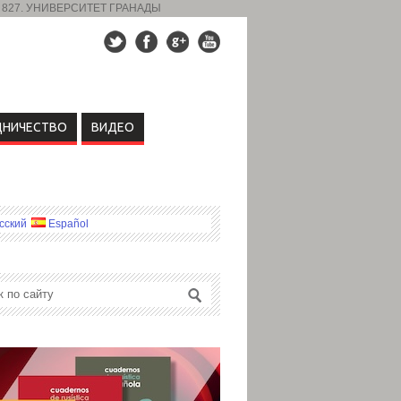
 827. УНИВЕРСИТЕТ ГРАНАДЫ
ДНИЧЕСТВО
ВИДЕО
сский
Español