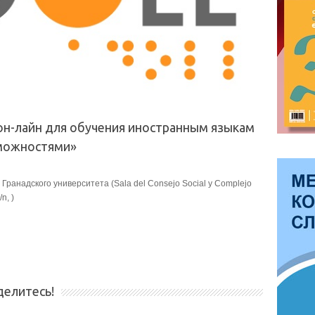
он-лайн для обучения иностранным языкам
зможностями»
ранадского университета (Sala del Consejo Social y Complejo
n, )
делитесь!