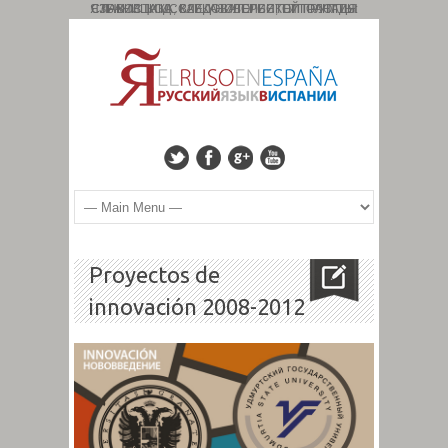
СТРАНИЦА ИССЛЕДОВАТЕЛЬСКОЙ ГРУППЫ: СЛАВИСТИКА, КАВКАЗОЛОГИЯ, ТИПОЛОГИЯ ЯЗЫКОВ. КОД : 827. УНИВЕРСИТЕТ ГРАНАДЫ
Proyectos de
innovación 2008-2012