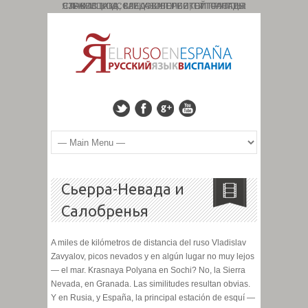
СТРАНИЦА ИССЛЕДОВАТЕЛЬСКОЙ ГРУППЫ: СЛАВИСТИКА, КАВКАЗОЛОГИЯ, ТИПОЛОГИЯ ЯЗЫКОВ. КОД : 827. УНИВЕРСИТЕТ ГРАНАДЫ
Сьерра-Невада и
Салобренья
A miles de kilómetros de distancia del ruso Vladislav
Zavyalov, picos nevados y en algún lugar no muy lejos
— el mar. Krasnaya Polyana en Sochi? No, la Sierra
Nevada, en Granada. Las similitudes resultan obvias.
Y en Rusia, y España, la principal estación de esquí —