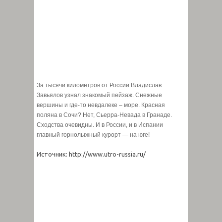
За тысячи километров от России Владислав
Завьялов узнал знакомый пейзаж. Снежные
вершины и где-то невдалеке – море. Красная
поляна в Сочи? Нет, Сьерра-Невада в Гранаде.
Сходства очевидны. И в России, и в Испании
главный горнолыжный курорт — на юге!
Источник: http://www.utro-russia.ru/