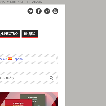
 827. УНИВЕРСИТЕТ ГРАНАДЫ
ДНИЧЕСТВО
ВИДЕО
сский
Español