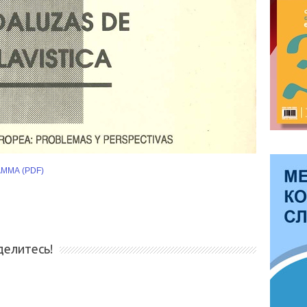
ММА (PDF)
делитесь!