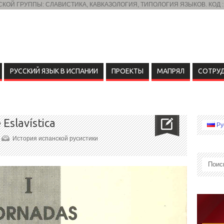
ОЙ ГРУППЫ: СЛАВИСТИКА, КАВКАЗОЛОГИЯ, ТИПОЛОГИЯ ЯЗЫКОВ. КОД :
РУССКИЙ ЯЗЫК В ИСПАНИИ
ПРОЕКТЫ
МАПРЯЛ
СОТРУ
Eslavística
Ру
История испанской русистики