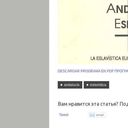
DESCARGAR PROGRAMA EN PDF
ПРОГРА
andalucía
eslavística
Вам нравится эта статья? По
Tweet