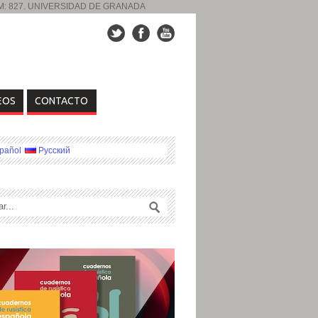
UM: 827. UNIVERSIDAD DE GRANADA
EOS
CONTACTO
pañol
Русский