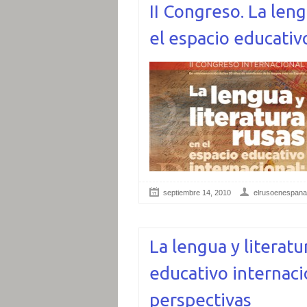
II Congreso. La leng
el espacio educativ
septiembre 14, 2010
elrusoenespana
La lengua y literatu
educativo internaci
perspectivas