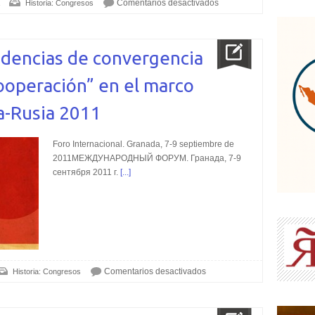
Comentarios desactivados
Historia: Congresos
ndencias de convergencia
ooperación” en el marco
a-Rusia 2011
Foro Internacional. Granada, 7-9 septiembre de
2011
МЕЖДУНАРОДНЫЙ ФОРУМ. Гранада, 7-9
сентября 2011 г.
[...]
Comentarios desactivados
Historia: Congresos