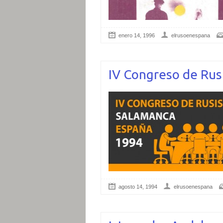
enero 14, 1996
elrusoenespana
IV Congreso de Rus
agosto 14, 1994
elrusoenespana