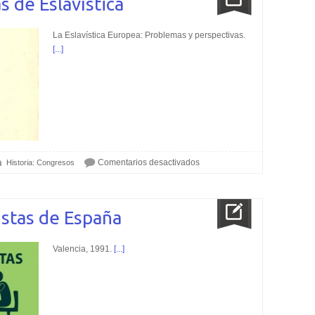
s de Eslavística
La Eslavística Europea: Problemas y perspectivas.
[...]
Comentarios desactivados
Historia: Congresos
istas de España
Valencia, 1991.
[...]