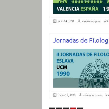
junio 14, 1991
elrusoenespana
Jornadas de Filolog
mayo 17, 1990
elrusoenespana