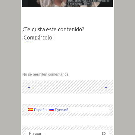
¿Te gusta este contenido?
¡Compártelo!
Tweet
No se permiten comentarios
←
→
Español
Русский