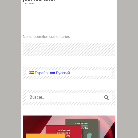
Tweet
No se permiten comentarios
←
→
Español
Русский