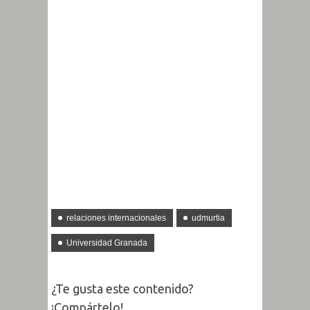
relaciones internacionales
udmurtia
Universidad Granada
¿Te gusta este contenido?
¡Compártelo!