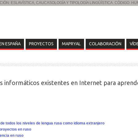
IÓN: ESLAVÍSTICA, CAUCASOLOGÍA Y TIPOLOGÍA LINGÜÍSTICA. CÓDIGO: H
EN ESPAÑA
PROYECTOS
MAPRYAL
COLABORACIÓN
VÍD
os informáticos existentes en Internet para apren
 de todos los niveles de lengua rusa como idioma extranjero
 proyectos en ruso
encia en ruso