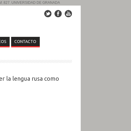
UM: 827. UNIVERSIDAD DE GRANADA
EOS
CONTACTO
der la lengua rusa como