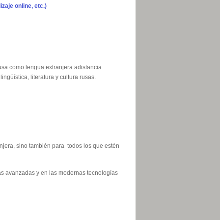
zaje online, etc.)
usa como lengua extranjera adistancia.
üística, literatura y cultura rusas.
njera, sino también para todos los que estén
más avanzadas y en las modernas tecnologías