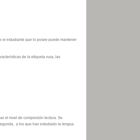
 que el estudiante que lo posee puede mantener
acterísticas de la etiqueta rusa, las
ar el nivel de compresión lectora. Se
a segunda, a los que han estudiado la lengua