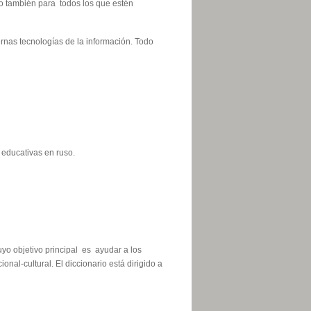
no también para todos los que estén
rnas tecnologías de la información. Todo
 educativas en ruso.
uyo objetivo principal es ayudar a los
al-cultural. El diccionario está dirigido a