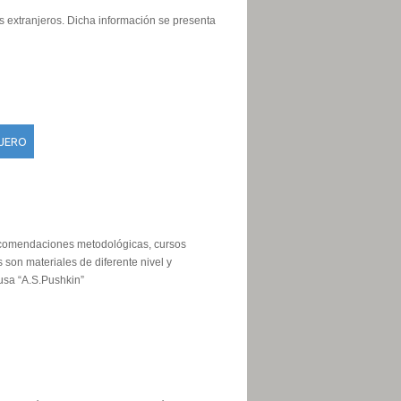
s extranjeros. Dicha información se presenta
NJERO
recomendaciones metodológicas, cursos
s son materiales de diferente nivel y
rusa “A.S.Pushkin”