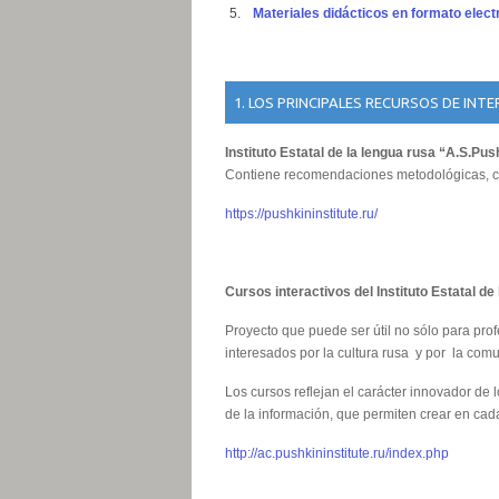
Materiales didácticos en formato electr
1. LOS PRINCIPALES RECURSOS DE INT
Instituto Estatal de la lengua rusa “A.S.Pus
Contiene recomendaciones metodológicas, curso
https://pushkininstitute.ru/
Cursos interactivos del Instituto Estatal d
Proyecto que puede ser útil no sólo para pro
interesados por la cultura rusa y por la com
Los cursos reflejan el carácter innovador d
de la información, que permiten crear en cad
http://ac.pushkininstitute.ru/index.php