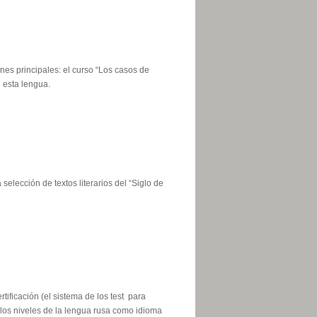
es principales: el curso “Los casos de
 esta lengua.
lección de textos literarios del “Siglo de
ificación (el sistema de los test para
 los niveles de la lengua rusa como idioma