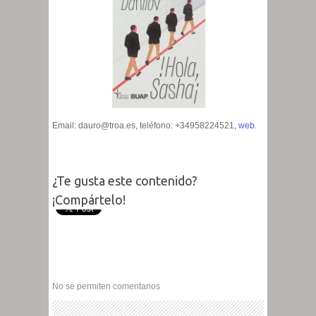
Email: dauro@troa.es, teléfono: +34958224521,
web.
¿Te gusta este contenido?
¡Compártelo!
No se permiten comentarios
←
→