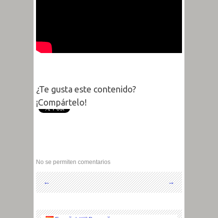
¿Te gusta este contenido?
¡Compártelo!
No se permiten comentarios
←
→