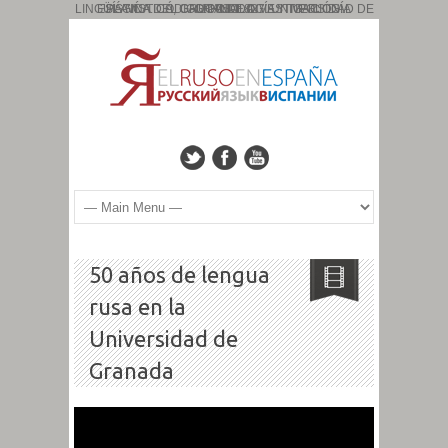
PÁGINA DEL GRUPO DE INVESTIGACIÓN: ESLAVÍSTICA, CAUCASOLOGÍA Y TIPOLOGÍA LINGÜÍSTICA. CÓDIGO: HUM: 827. UNIVERSIDAD DE GRANADA
50 años de lengua
rusa en la
Universidad de
Granada